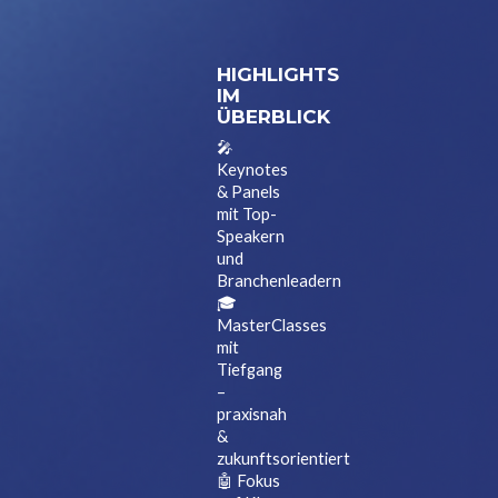
HIGHLIGHTS
IM
ÜBERBLICK
🎤
Keynotes
& Panels
mit Top-
Speakern
und
Branchenleadern
🎓
MasterClasses
mit
Tiefgang
–
praxisnah
&
zukunftsorientiert
🤖 Fokus