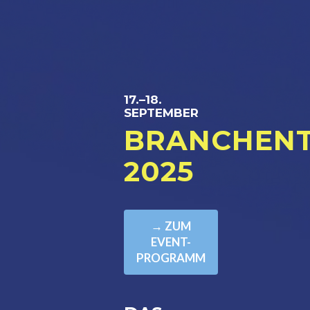
17.–18.
SEPTEMBER
BRANCHENT
2025
→ ZUM
EVENT-
PROGRAMM