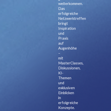
weiterkommen.
Das
erfolgreiche
Netzwerktreffen
bringt
Inspiration
und
Praxis
auf
Augenhöhe
–
mit
MasterClasses,
Diskussionen,
KI-
Themen
und
exklusiven
Einblicken
in
erfolgreiche
Konzepte.