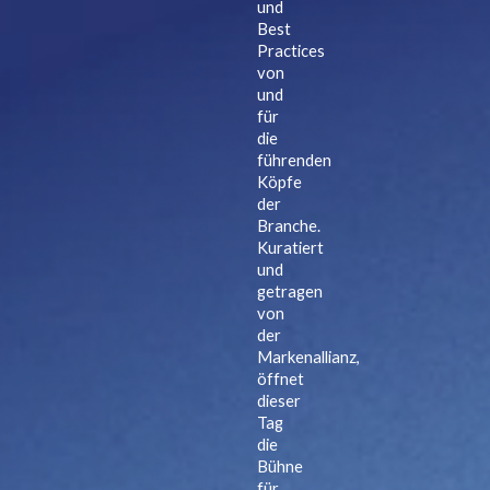
und
Best
Practices
von
und
für
die
führenden
Köpfe
der
Branche.
Kuratiert
und
getragen
von
der
Markenallianz,
öffnet
dieser
Tag
die
Bühne
für