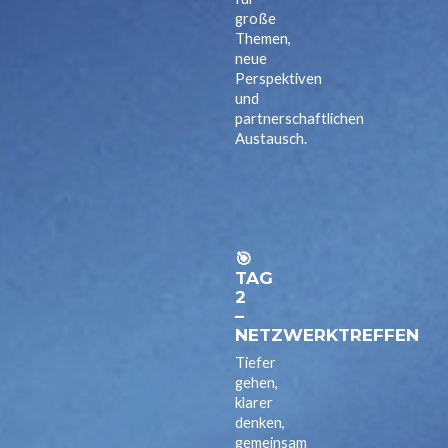
große
Themen,
neue
Perspektiven
und
partnerschaftlichen
Austausch.
🎯
TAG
2
–
NETZWERKTREFFEN
Tiefer
gehen,
klarer
denken,
gemeinsam