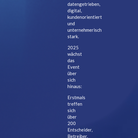
datengetrieben,
digital,
kundenorientiert
und
unternehmerisch
stark.
2025
wächst
das
Event
über
sich
hinaus:
Erstmals
treffen
sich
über
200
Entscheider,
Betreiber,