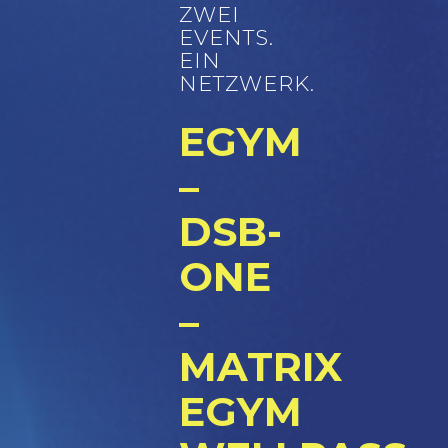
ZWEI
EVENTS.
EIN
NETZWERK.
EGYM
–
DSB-
ONE
–
MATRIX
EGYM