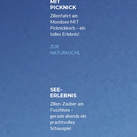
MIT
PICKNICK
Zillenfahrt am
Mondsee MIT
Picknickkorb – ein
tolles Erlebnis!
ZUR
NATURKUCHL
SEE-
ERLEBNIS
Zillen-Zauber am
Fuschlsee –
gerade abends ein
prachtvolles
Schauspiel