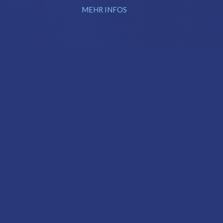
MEHR INFOS
JOGGINGSTRECKE
AM SEE
10 km Uferlauf –
ideal auch für
Walking
ZUR STRECKE