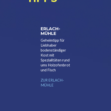
ERLACH-
MÜHLE
Geheimtipp für
Liebhaber
bodenständiger
Kost mit
Spezialitäten rund
ums Holzofenbrot
und Fisch
ZUR ERLACH-
MÜHLE