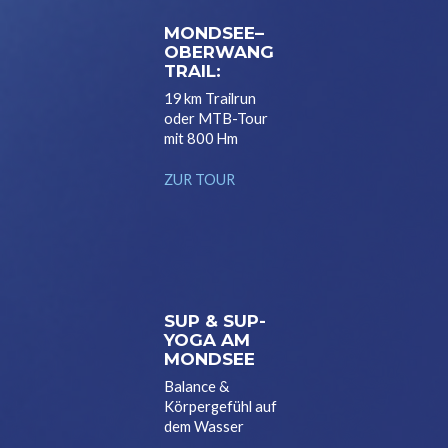
MONDSEE–
OBERWANG
TRAIL:
19 km Trailrun
oder MTB-Tour
mit 800 Hm
ZUR TOUR
SUP & SUP-
YOGA AM
MONDSEE
Balance &
Körpergefühl auf
dem Wasser