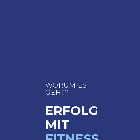
WORUM ES
GEHT?
ERFOLG
MIT
FITNESS.