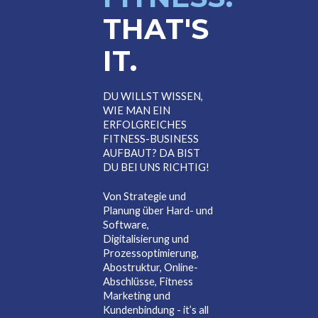
THAT'S
IT.
DU WILLST WISSEN,
WIE MAN EIN
ERFOLGREICHES
FITNESS-BUSINESS
AUFBAUT? DA BIST
DU BEI UNS RICHTIG!
Von Strategie und
Planung über Hard- und
Software,
Digitalisierung und
Prozessoptimierung,
Abostruktur, Online-
Abschlüsse, Fitness
Marketing und
Kundenbindung - it’s all